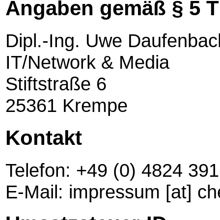
Angaben gemäß § 5 
Dipl.-Ing. Uwe Daufenbac
IT/Network & Media
Stiftstraße 6
25361 Krempe
Kontakt
Telefon: +49 (0) 4824 39
E-Mail: impressum [at] ch