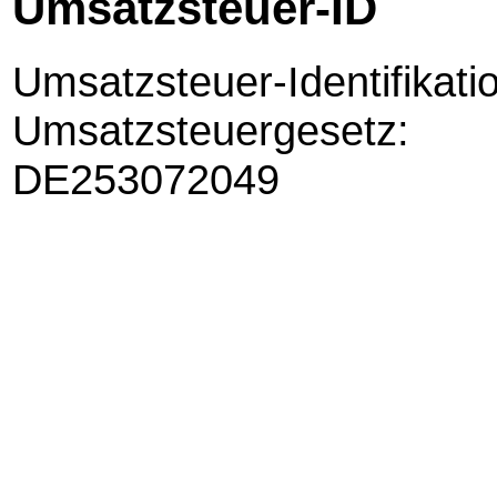
Umsatzsteuer-ID
Umsatzsteuer-Identifika
Umsatzsteuergesetz:
DE253072049